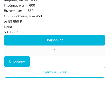
Глубина, мм
—
600
Высота, мм
—
860
Общий объем, л
—
450
от 59 850 ₽
Цена
59 850 ₽ / шт
Подробнее
В корзину
Купить в 1 клик