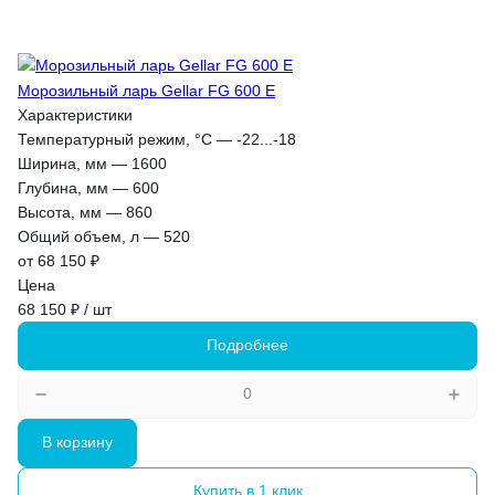
Морозильный ларь Gellar FG 600 E
Характеристики
Температурный режим, °С
—
-22...-18
Ширина, мм
—
1600
Глубина, мм
—
600
Высота, мм
—
860
Общий объем, л
—
520
от 68 150 ₽
Цена
68 150 ₽ / шт
Подробнее
В корзину
Купить в 1 клик