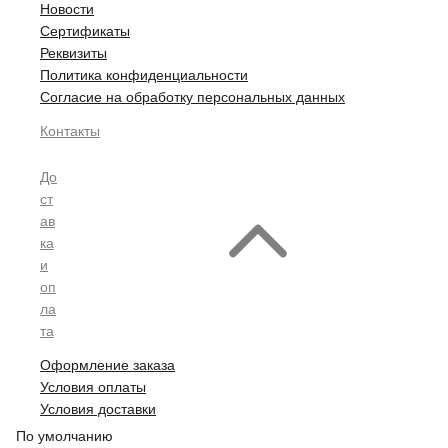
Новости
Сертификаты
Реквизиты
Политика конфиденциальности
Согласие на обработку персональных данных
Контакты
До
ст
ав
ка
и
оп
ла
та
Оформление заказа
Условия оплаты
Условия доставки
По умолчанию