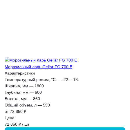
Морозильный ларь Gellar FG 700 E
Характеристики
Температурный режим, °С
—
-22...-18
Ширина, мм
—
1800
Глубина, мм
—
600
Высота, мм
—
860
Общий объем, л
—
590
от 72 850 ₽
Цена
72 850 ₽ / шт