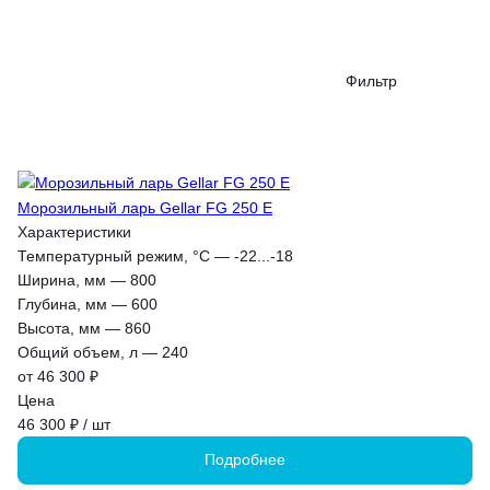
Фильтр
Морозильный ларь Gellar FG 250 E
Характеристики
Температурный режим, °С
—
-22...-18
Ширина, мм
—
800
Глубина, мм
—
600
Высота, мм
—
860
Общий объем, л
—
240
от 46 300 ₽
Цена
46 300 ₽ / шт
Подробнее