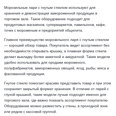
Морозильные лари с гнутым стеклом используют для
хранения и демонстрации замороженной продукции в
торговом зале. Такое оборудование подходит для
продуктовых магазинов, супермаркетов, павильонов, кафе,
точек с мороженым и предприятий общепита.
Главное преимущество морозильного ларя с гнутым стеклом
— хороший обзор товара. Покупатель видит ассортимент без
необходимости открывать крышку, а плавная форма стекла
делает выкладку более заметной и аккуратной. Такие модели
удобно использовать для продажи мороженого,
полуфабрикатов, замороженных овощей, ягод, рыбы, мяса и
фасованной продукции.
Гнутое стекло помогает красиво представить товар и при этом
сохраняет закрытый формат хранения. В отличие от ларей с
глухой крышкой, такие модели лучше подходят именно для
торгового зала, где важно показать ассортимент покупателю.
Оборудование можно разместить у стены, в проходной зоне
или рядом с кассовой группой.