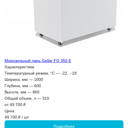
Морозильный ларь Gellar FG 350 E
Характеристики
Температурный режим, °С
—
-22...-18
Ширина, мм
—
1000
Глубина, мм
—
600
Высота, мм
—
860
Общий объем, л
—
310
от 49 700 ₽
Цена
49 700 ₽ / шт
Подробнее