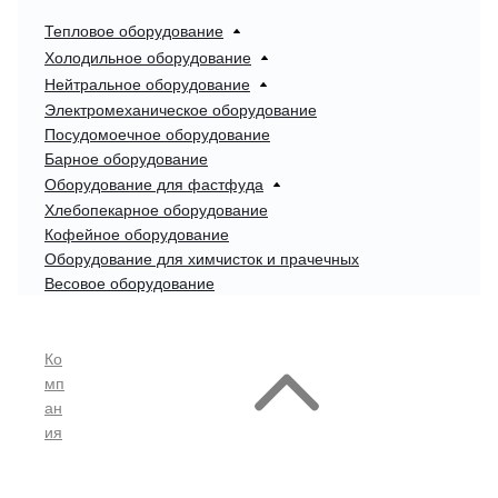
Тепловое оборудование
Холодильное оборудование
Нейтральное оборудование
Электромеханическое оборудование
Посудомоечное оборудование
Барное оборудование
Оборудование для фастфуда
Хлебопекарное оборудование
Кофейное оборудование
Оборудование для химчисток и прачечных
Весовое оборудование
Ко
мп
ан
ия