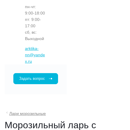
пн-чт:
9:00-18:00
пт: 9:00-
17:00
сб, вс:
Выходной
arktika-
nn@yande
x.ru
Задать вопрос
Лари морозильные
Морозильный ларь с