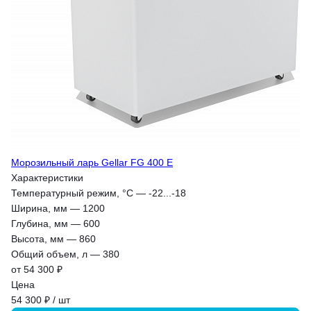
Морозильный ларь Gellar FG 400 E
Характеристики
Температурный режим, °С
—
-22...-18
Ширина, мм
—
1200
Глубина, мм
—
600
Высота, мм
—
860
Общий объем, л
—
380
от 54 300 ₽
Цена
54 300 ₽ / шт