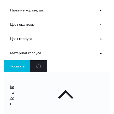
Наличие корзин, шт.
Цвет окантовки
Цвет корпуса
Материал корпуса
Показать
Ка
та
ло
г