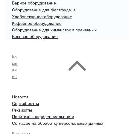
Барное оборудование
Оборудование для фастфуда
Хлебопекарное оборудование
Кофейное оборудование
Оборудование для химчисток и прачечных
Весовое оборудование
Ко
мп
ан
ия
Новости
Сертификаты
Реквизиты
Политика конфиденциальности
Согласие на обработку персональных данных
Контакты