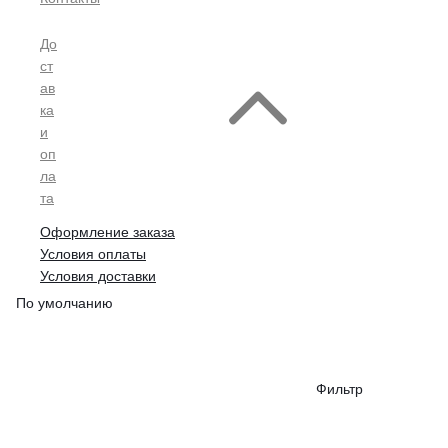
До
ст
ав
ка
и
оп
ла
та
Оформление заказа
Условия оплаты
Условия доставки
По умолчанию
Фильтр