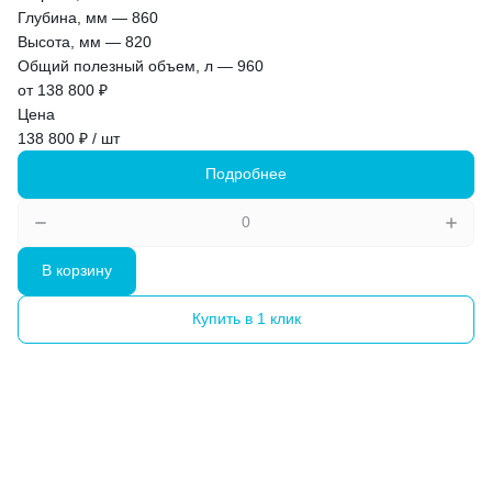
Глубина, мм
—
860
Высота, мм
—
820
Общий полезный объем, л
—
960
от 138 800 ₽
Цена
138 800 ₽ / шт
Подробнее
В корзину
Купить в 1 клик