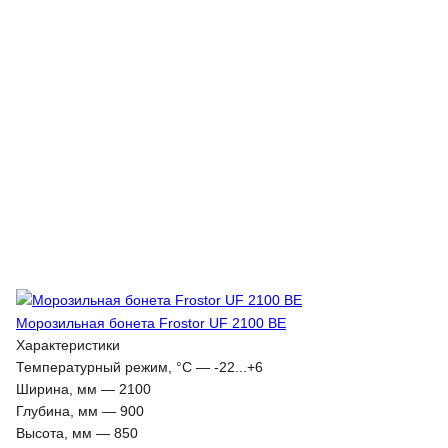
Морозильная бонета Frostor UF 2100 BE
Характеристики
Температурный режим, °С
—
-22...+6
Ширина, мм
—
2100
Глубина, мм
—
900
Высота, мм
—
850