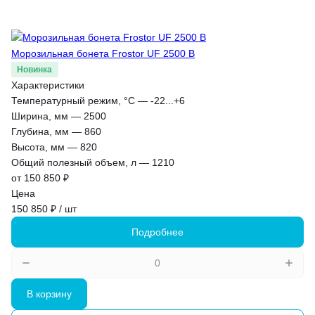
Морозильная бонета Frostor UF 2500 B
Новинка
Характеристики
Температурный режим, °С
—
-22...+6
Ширина, мм
—
2500
Глубина, мм
—
860
Высота, мм
—
820
Общий полезный объем, л
—
1210
от 150 850 ₽
Цена
150 850 ₽ / шт
Подробнее
В корзину