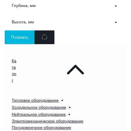
Глубина, мм
Высота, мм
Показать
Ка
та
ло
г
Тепловое оборудование
Холодильное оборудование
Нейтральное оборудование
Электромеханическое оборудование
Посудомоечное оборудование