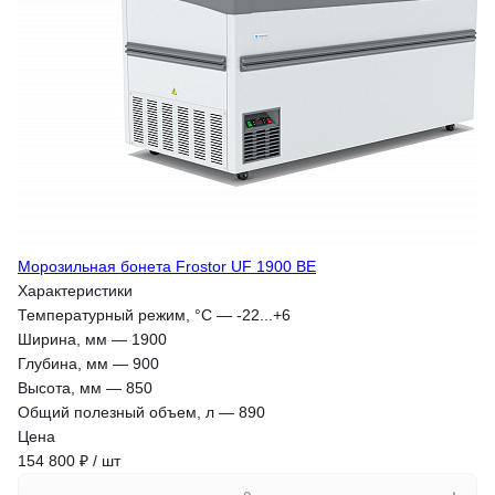
Морозильная бонета Frostor UF 1900 BE
Характеристики
Температурный режим, °С
—
-22...+6
Ширина, мм
—
1900
Глубина, мм
—
900
Высота, мм
—
850
Общий полезный объем, л
—
890
Цена
154 800 ₽ / шт