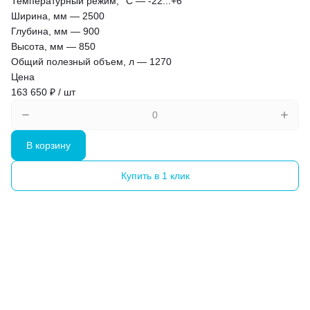
Температурный режим, °С
—
-22...+6
Ширина, мм
—
2500
Глубина, мм
—
900
Высота, мм
—
850
Общий полезный объем, л
—
1270
Цена
163 650 ₽ / шт
В корзину
Купить в 1 клик