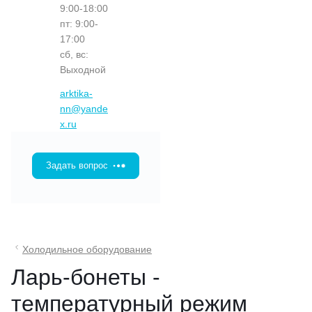
9:00-18:00
пт: 9:00-
17:00
сб, вс:
Выходной
arktika-
nn@yande
x.ru
Задать вопрос
Холодильное оборудование
Ларь-бонеты -
температурный режим