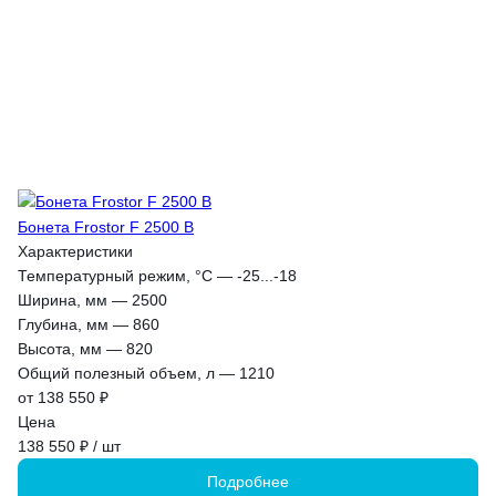
Бонета Frostor F 2500 B
Характеристики
Температурный режим, °С
—
-25...-18
Ширина, мм
—
2500
Глубина, мм
—
860
Высота, мм
—
820
Общий полезный объем, л
—
1210
от 138 550 ₽
Цена
138 550 ₽ / шт
Подробнее