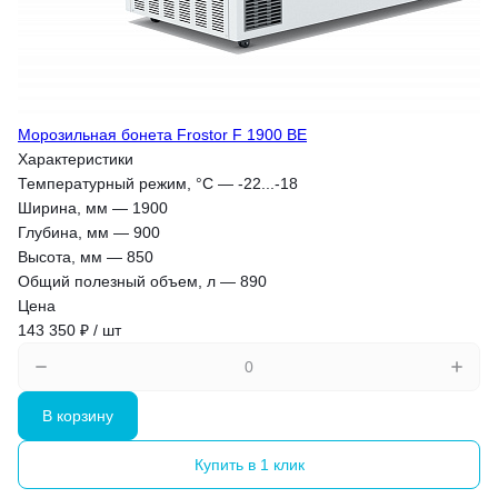
Морозильная бонета Frostor F 1900 BE
Характеристики
Температурный режим, °С
—
-22...-18
Ширина, мм
—
1900
Глубина, мм
—
900
Высота, мм
—
850
Общий полезный объем, л
—
890
Цена
143 350 ₽ / шт
В корзину
Купить в 1 клик