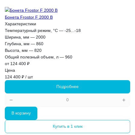
Бонета Frostor F 2000 B
Характеристики
Температурный режим, °С
—
-25...-18
Ширина, мм
—
2000
Глубина, мм
—
860
Высота, мм
—
820
Общий полезный объем, л
—
960
от 124 400 ₽
Цена
124 400 ₽ / шт
Подробнее
В корзину
Купить в 1 клик