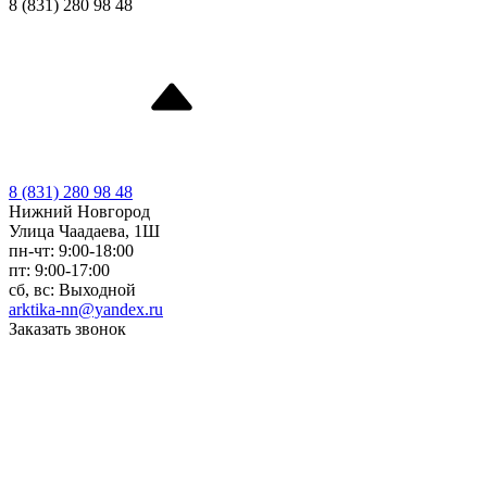
8 (831) 280 98 48
8 (831) 280 98 48
Нижний Новгород
Улица Чаадаева, 1Ш
пн-чт: 9:00-18:00
пт: 9:00-17:00
сб, вс: Выходной
arktika-nn@yandex.ru
Заказать звонок