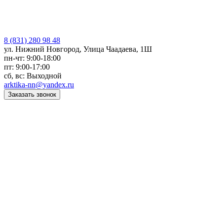
8 (831) 280 98 48
ул. Нижний Новгород, Улица Чаадаева, 1Ш
пн-чт: 9:00-18:00
пт: 9:00-17:00
сб, вс: Выходной
arktika-nn@yandex.ru
Заказать звонок