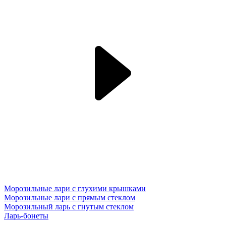
Морозильные лари с глухими крышками
Морозильные лари с прямым стеклом
Морозильный ларь с гнутым стеклом
Ларь-бонеты