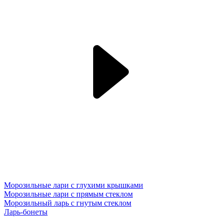
Морозильные лари с глухими крышками
Морозильные лари с прямым стеклом
Морозильный ларь с гнутым стеклом
Ларь-бонеты