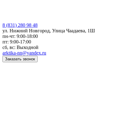
8 (831) 280 98 48
ул. Нижний Новгород, Улица Чаадаева, 1Ш
пн-чт: 9:00-18:00
пт: 9:00-17:00
сб, вс: Выходной
arktika-nn@yandex.ru
Заказать звонок