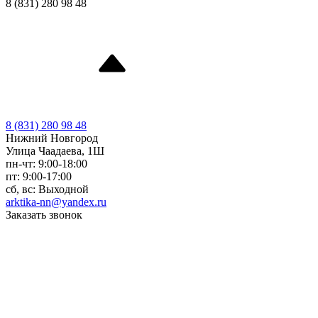
8 (831) 280 98 48
8 (831) 280 98 48
Нижний Новгород
Улица Чаадаева, 1Ш
пн-чт: 9:00-18:00
пт: 9:00-17:00
сб, вс: Выходной
arktika-nn@yandex.ru
Заказать звонок