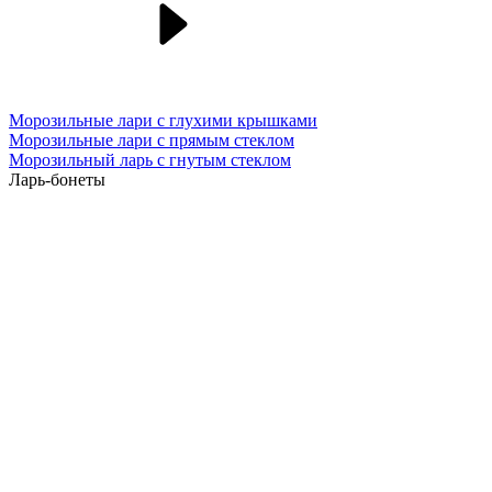
Морозильные лари с глухими крышками
Морозильные лари с прямым стеклом
Морозильный ларь с гнутым стеклом
Ларь-бонеты