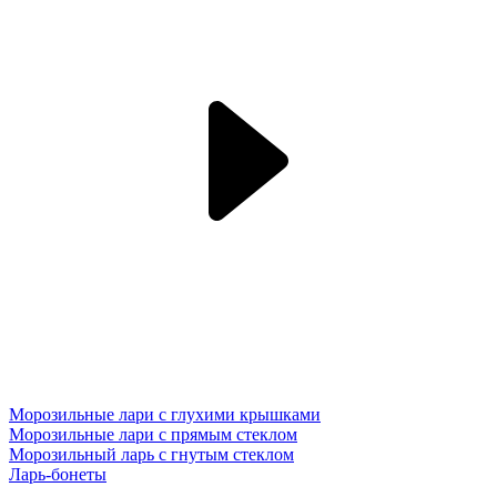
Морозильные лари с глухими крышками
Морозильные лари с прямым стеклом
Морозильный ларь с гнутым стеклом
Ларь-бонеты