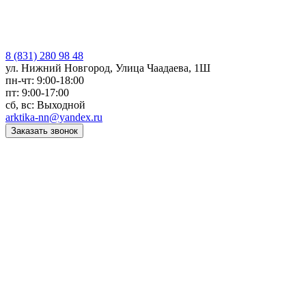
8 (831) 280 98 48
ул. Нижний Новгород, Улица Чаадаева, 1Ш
пн-чт: 9:00-18:00
пт: 9:00-17:00
сб, вс: Выходной
arktika-nn@yandex.ru
Заказать звонок