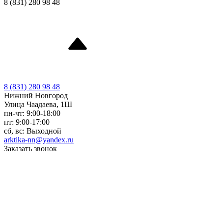
8 (831) 280 98 48
8 (831) 280 98 48
Нижний Новгород
Улица Чаадаева, 1Ш
пн-чт: 9:00-18:00
пт: 9:00-17:00
сб, вс: Выходной
arktika-nn@yandex.ru
Заказать звонок