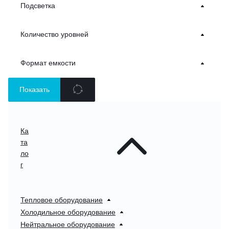
Подсветка
Количество уровней
Формат емкости
Показать
Ка
та
ло
г
Тепловое оборудование
Холодильное оборудование
Нейтральное оборудование