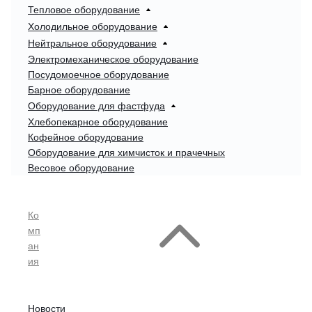
Тепловое оборудование
Холодильное оборудование
Нейтральное оборудование
Электромеханическое оборудование
Посудомоечное оборудование
Барное оборудование
Оборудование для фастфуда
Хлебопекарное оборудование
Кофейное оборудование
Оборудование для химчисток и прачечных
Весовое оборудование
Ко
мп
ан
ия
Новости