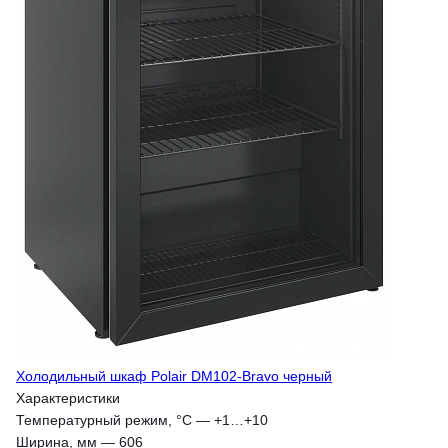
Холодильный шкаф Polair DM102-Bravo черный
Характеристики
Температурный режим, °С
—
+1…+10
Ширина, мм
—
606