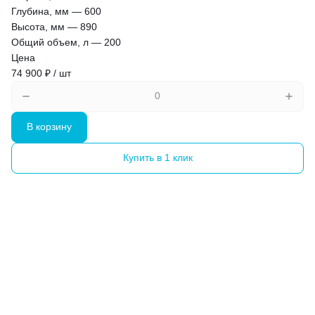
Глубина, мм
—
600
Высота, мм
—
890
Общий объем, л
—
200
Цена
74 900 ₽ / шт
В корзину
Купить в 1 клик