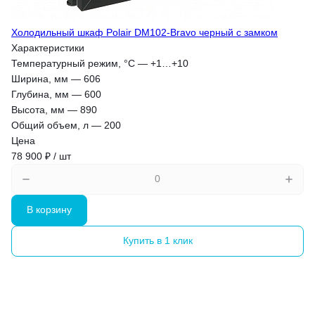
Холодильный шкаф Polair DM102-Bravo черный с замком
Характеристики
Температурный режим, °С
—
+1…+10
Ширина, мм
—
606
Глубина, мм
—
600
Высота, мм
—
890
Общий объем, л
—
200
Цена
78 900 ₽ / шт
В корзину
Купить в 1 клик