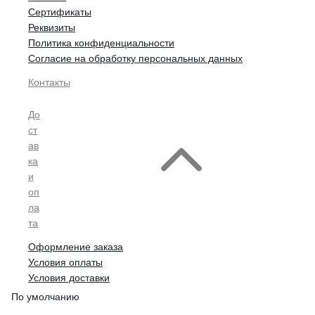
Сертификаты
Реквизиты
Политика конфиденциальности
Согласие на обработку персональных данных
Контакты
До
ст
ав
ка
и
оп
ла
та
Оформление заказа
Условия оплаты
Условия доставки
По умолчанию