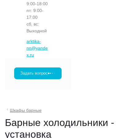
9:00-18:00
пт: 9:00-
17:00
сб, вс:
Выходной
arktika-
nn@yande
x.ru
Задать вопрос
Шкафы барные
Барные холодильники -
установка