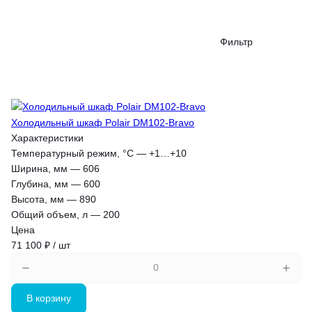
Фильтр
Холодильный шкаф Polair DM102-Bravo
Характеристики
Температурный режим, °С
—
+1…+10
Ширина, мм
—
606
Глубина, мм
—
600
Высота, мм
—
890
Общий объем, л
—
200
Цена
71 100 ₽ / шт
В корзину