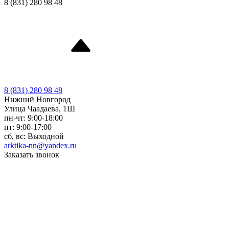
8 (831) 280 98 48
8 (831) 280 98 48
Нижний Новгород
Улица Чаадаева, 1Ш
пн-чт: 9:00-18:00
пт: 9:00-17:00
сб, вс: Выходной
arktika-nn@yandex.ru
Заказать звонок