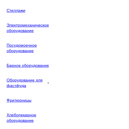
Стеллажи
Электромеханическое
оборудование
Посудомоечное
оборудование
Барное оборудование
Оборудование для
фастфуда
Фритюрницы
Хлебопекарное
оборудование