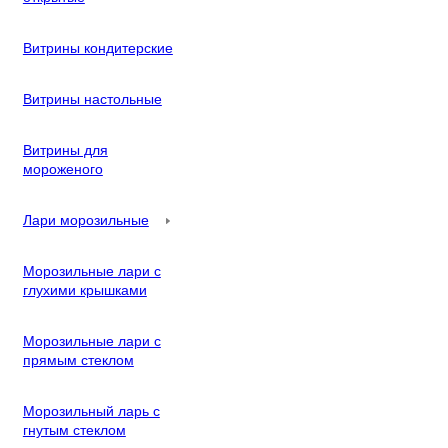
Витрины кондитерские
Витрины настольные
Витрины для
мороженого
Лари морозильные
Морозильные лари с
глухими крышками
Морозильные лари с
прямым стеклом
Морозильный ларь с
гнутым стеклом