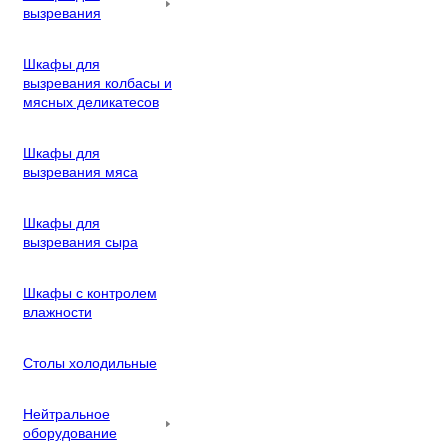
вызревания
Шкафы для
вызревания колбасы и
мясных деликатесов
Шкафы для
вызревания мяса
Шкафы для
вызревания сыра
Шкафы с контролем
влажности
Столы холодильные
Нейтральное
оборудование