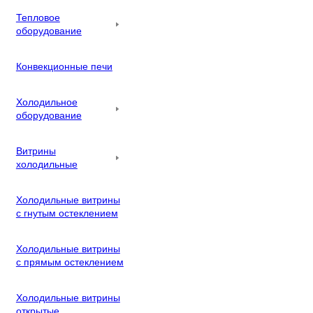
Тепловое
оборудование
Конвекционные печи
Холодильное
оборудование
Витрины
холодильные
Холодильные витрины
с гнутым остеклением
Холодильные витрины
с прямым остеклением
Холодильные витрины
открытые