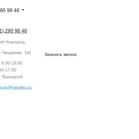
280 98 48
1) 280 98 48
ий Новгород
а Чаадаева, 1Ш
Заказать звонок
: 9:00-18:00
:00-17:00
с: Выходной
ka-nn@yandex.ru