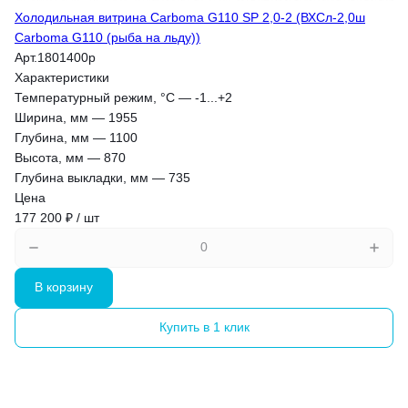
Холодильная витрина Carboma G110 SP 2,0-2 (ВХСл-2,0ш
Carboma G110 (рыба на льду))
Арт.
1801400p
Характеристики
Температурный режим, °С
—
-1...+2
Ширина, мм
—
1955
Глубина, мм
—
1100
Высота, мм
—
870
Глубина выкладки, мм
—
735
Цена
177 200 ₽ / шт
В корзину
Купить в 1 клик