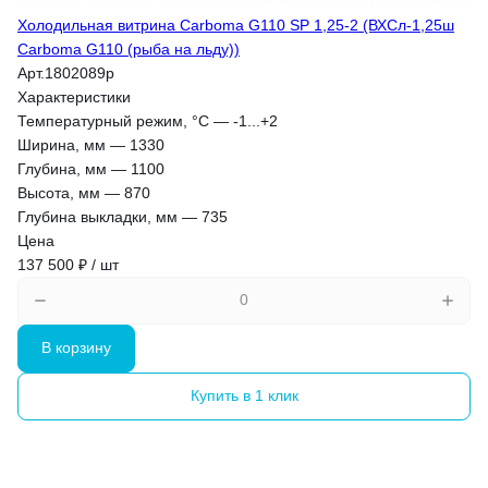
Холодильная витрина Carboma G110 SP 1,25-2 (ВХСл-1,25ш
Carboma G110 (рыба на льду))
Арт.
1802089p
Характеристики
Температурный режим, °С
—
-1...+2
Ширина, мм
—
1330
Глубина, мм
—
1100
Высота, мм
—
870
Глубина выкладки, мм
—
735
Цена
137 500 ₽ / шт
В корзину
Купить в 1 клик