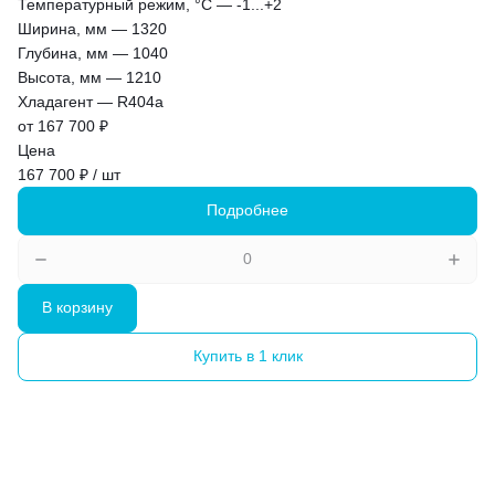
Температурный режим, °С
—
-1...+2
Ширина, мм
—
1320
Глубина, мм
—
1040
Высота, мм
—
1210
Хладагент
—
R404a
от 167 700 ₽
Цена
167 700 ₽ / шт
Подробнее
В корзину
Купить в 1 клик