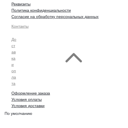
Реквизиты
Политика конфиденциальности
Согласие на обработку персональных данных
Контакты
До
ст
ав
ка
и
оп
ла
та
Оформление заказа
Условия оплаты
Условия доставки
По умолчанию