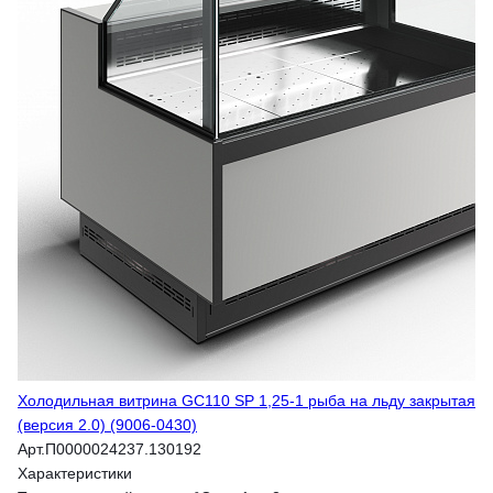
Холодильная витрина GC110 SP 1,25-1 рыба на льду закрытая
(версия 2.0) (9006-0430)
Арт.
П0000024237.130192
Характеристики