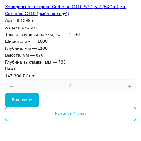
Холодильная витрина Carboma G110 SP 1,5-2 (ВХСл-1,5ш
Carboma G110 (рыба на льду))
Арт.
1801399p
Характеристики
Температурный режим, °С
—
-1...+2
Ширина, мм
—
1500
Глубина, мм
—
1100
Высота, мм
—
870
Глубина выкладки, мм
—
735
Цена
147 300 ₽ / шт
В корзину
Купить в 1 клик