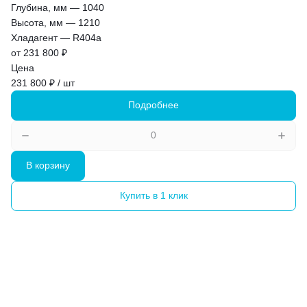
Глубина, мм
—
1040
Высота, мм
—
1210
Хладагент
—
R404a
от 231 800 ₽
Цена
231 800 ₽ / шт
Подробнее
В корзину
Купить в 1 клик