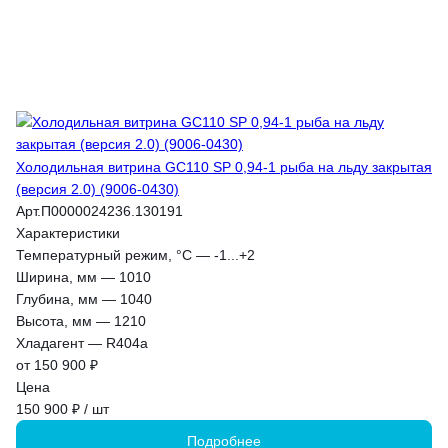
Холодильная витрина GC110 SP 0,94-1 рыба на льду закрытая
(версия 2.0) (9006-0430)
Арт.
П0000024236.130191
Характеристики
Температурный режим, °С
—
-1...+2
Ширина, мм
—
1010
Глубина, мм
—
1040
Высота, мм
—
1210
Хладагент
—
R404a
от 150 900 ₽
Цена
150 900 ₽ / шт
Подробнее