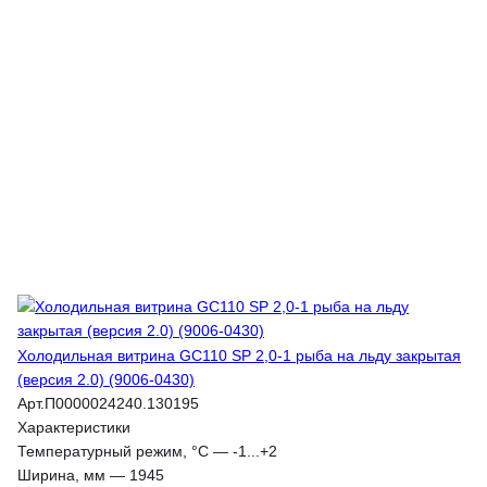
Холодильная витрина GC110 SP 2,0-1 рыба на льду закрытая
(версия 2.0) (9006-0430)
Арт.
П0000024240.130195
Характеристики
Температурный режим, °С
—
-1...+2
Ширина, мм
—
1945