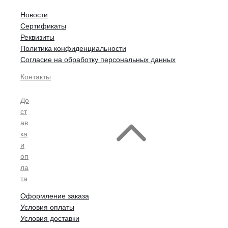
Новости
Сертификаты
Реквизиты
Политика конфиденциальности
Согласие на обработку персональных данных
Контакты
До
ст
ав
ка
и
оп
ла
та
Оформление заказа
Условия оплаты
Условия доставки