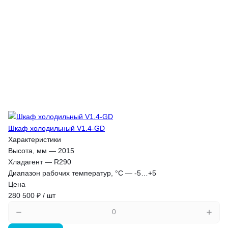
Шкаф холодильный V1.4-GD
Характеристики
Высота, мм
—
2015
Хладагент
—
R290
Диапазон рабочих температур, °C
—
-5…+5
Цена
280 500 ₽ / шт