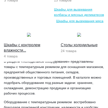
3 товара
13 товаров
Шкафы для вызревания
колбасы и мясных деликатесов
Шкафы для вызревания мяса
Шкафы для вызревания сыра
Шкафы с контролем
Столы холодильные
влажности...
24 товара
4 товара
В разделе «Холодильное оборудование» представлены
товары с температурным режимом для оснащения магазинов,
предприятий общественного питания, складов,
производственных и торговых помещений. В каталоге можно
подобрать оборудование под разные задачи: хранение,
охлаждение, демонстрацию продукции и организацию
рабочих процессов.
Оборудование с температурным режимом востребовано
благодаря практичной конструкции, надежности и удобству