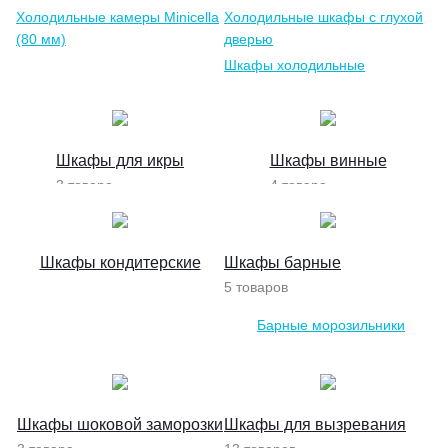
Холодильные камеры Minicella
Холодильные шкафы с глухой
(80 мм)
дверью
Шкафы холодильные
комбинированные
Шкафы для икры
Шкафы винные
3 товара
4 товара
Шкафы кондитерские
Шкафы барные
5 товаров
Барные морозильники
Барные холодильники
Шкафы шоковой заморозки
Шкафы для вызревания