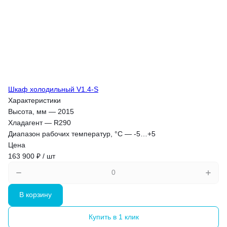
Шкаф холодильный V1.4-S
Характеристики
Высота, мм
—
2015
Хладагент
—
R290
Диапазон рабочих температур, °C
—
-5…+5
Цена
163 900 ₽ / шт
В корзину
Купить в 1 клик