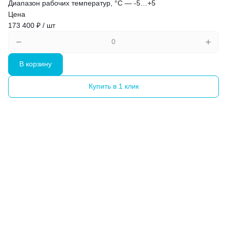
Диапазон рабочих температур, °C
—
-5…+5
Цена
173 400 ₽ / шт
В корзину
Купить в 1 клик