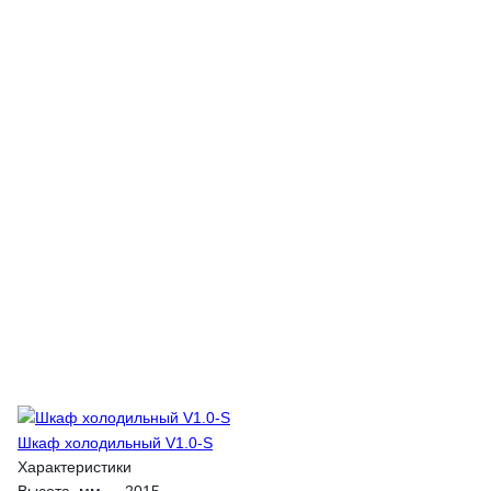
Шкаф холодильный V1.0-S
Характеристики
Высота, мм
—
2015