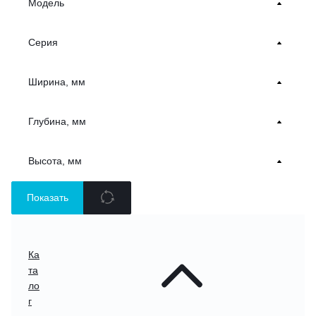
Модель
Серия
Ширина, мм
Глубина, мм
Высота, мм
Показать
Ка
та
ло
г