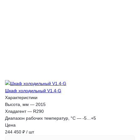
Шкаф холодильный V1.4-G
Характеристики
Высота, мм
—
2015
Хладагент
—
R290
Диапазон рабочих температур, °C
—
-5…+5
Цена
244 450 ₽ / шт