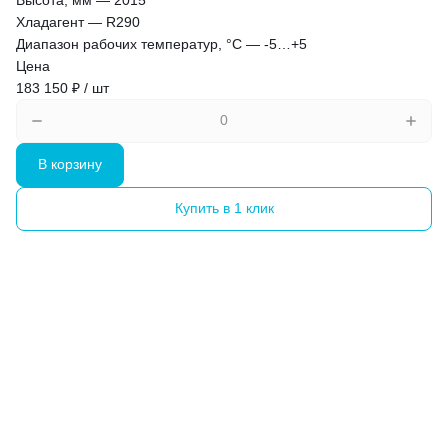
Хладагент
—
R290
Диапазон рабочих температур, °C
—
-5…+5
Цена
183 150 ₽ / шт
В корзину
Купить в 1 клик