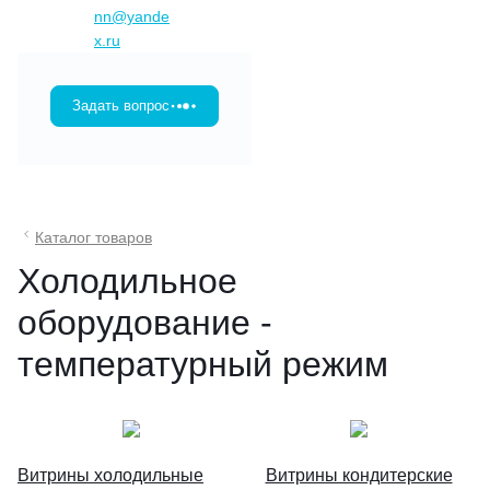
nn@yande
x.ru
Задать вопрос
Каталог товаров
Холодильное
оборудование -
температурный режим
Витрины холодильные
Витрины кондитерские