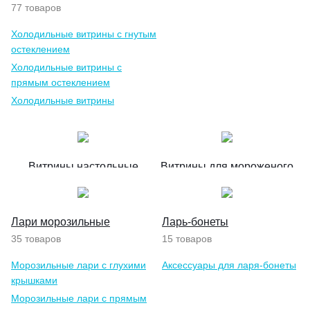
77 товаров
Холодильные витрины с гнутым
остеклением
Холодильные витрины с
прямым остеклением
Холодильные витрины
открытые
Витрины настольные
Витрины для мороженого
Лари морозильные
Ларь-бонеты
35 товаров
15 товаров
Морозильные лари с глухими
Аксессуары для ларя-бонеты
крышками
Морозильные лари с прямым