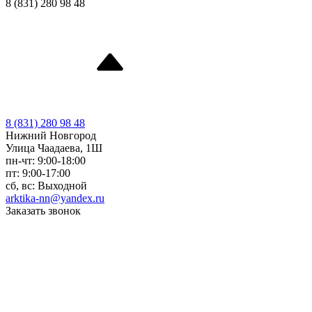
8 (831) 280 98 48
8 (831) 280 98 48
Нижний Новгород
Улица Чаадаева, 1Ш
пн-чт: 9:00-18:00
пт: 9:00-17:00
сб, вс: Выходной
arktika-nn@yandex.ru
Заказать звонок