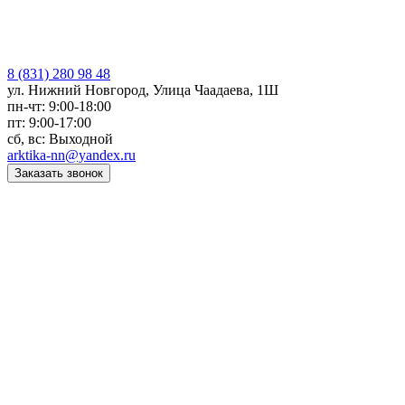
8 (831) 280 98 48
ул. Нижний Новгород, Улица Чаадаева, 1Ш
пн-чт: 9:00-18:00
пт: 9:00-17:00
сб, вс: Выходной
arktika-nn@yandex.ru
Заказать звонок