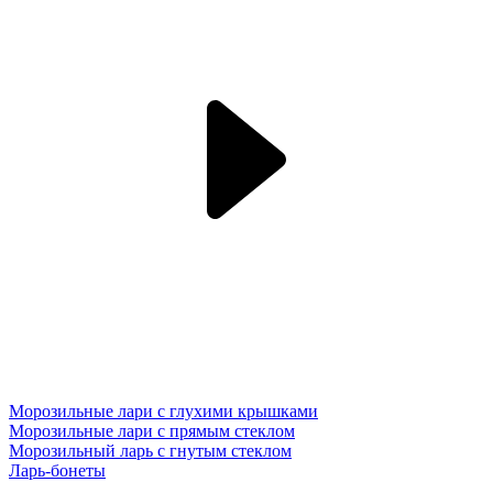
Морозильные лари с глухими крышками
Морозильные лари с прямым стеклом
Морозильный ларь с гнутым стеклом
Ларь-бонеты