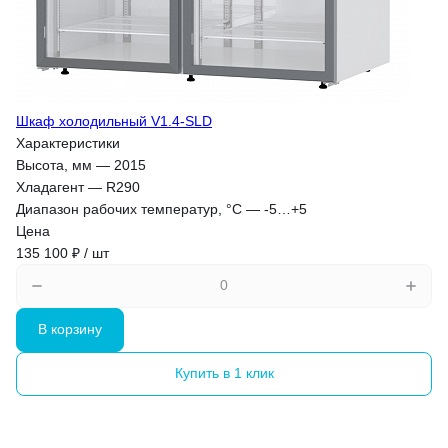
Шкаф холодильный V1.4-SLD
Характеристики
Высота, мм
—
2015
Хладагент
—
R290
Диапазон рабочих температур, °C
—
-5…+5
Цена
135 100 ₽ / шт
В корзину
Купить в 1 клик