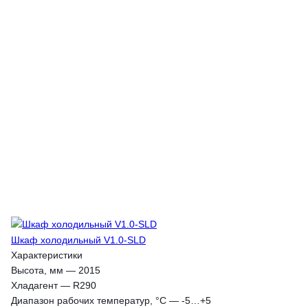
Шкаф холодильный V1.0-SLD
Характеристики
Высота, мм
—
2015
Хладагент
—
R290
Диапазон рабочих температур, °C
—
-5…+5