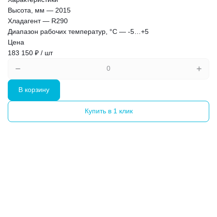
Высота, мм
—
2015
Хладагент
—
R290
Диапазон рабочих температур, °C
—
-5…+5
Цена
183 150 ₽ / шт
В корзину
Купить в 1 клик