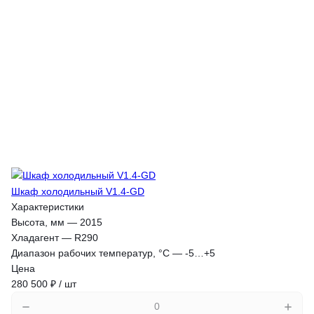
Шкаф холодильный V1.4-GD
Характеристики
Высота, мм
—
2015
Хладагент
—
R290
Диапазон рабочих температур, °C
—
-5…+5
Цена
280 500 ₽ / шт