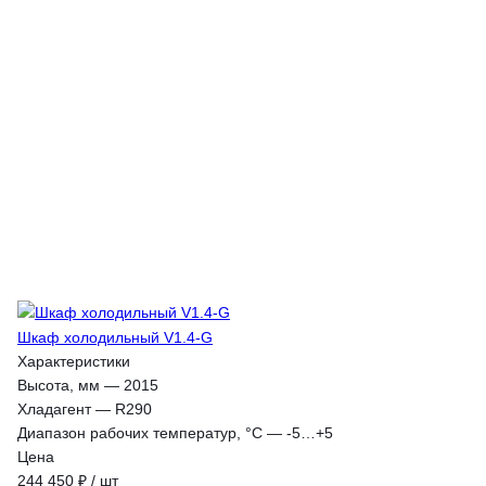
Шкаф холодильный V1.4-G
Характеристики
Высота, мм
—
2015
Хладагент
—
R290
Диапазон рабочих температур, °C
—
-5…+5
Цена
244 450 ₽ / шт