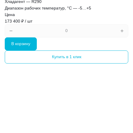
Хладагент
—
R290
Диапазон рабочих температур, °C
—
-5…+5
Цена
173 400 ₽ / шт
В корзину
Купить в 1 клик