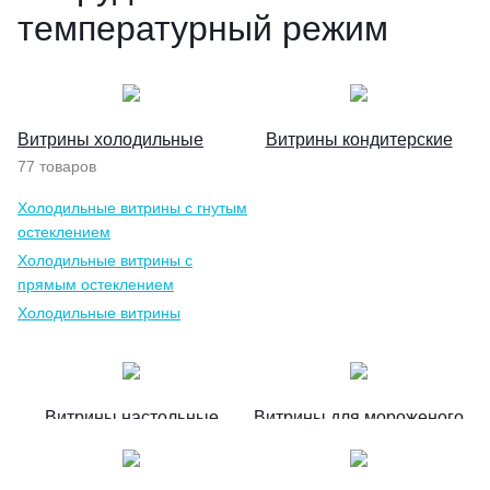
температурный режим
Витрины холодильные
Витрины кондитерские
77 товаров
Холодильные витрины с гнутым
остеклением
Холодильные витрины с
прямым остеклением
Холодильные витрины
открытые
Витрины настольные
Витрины для мороженого