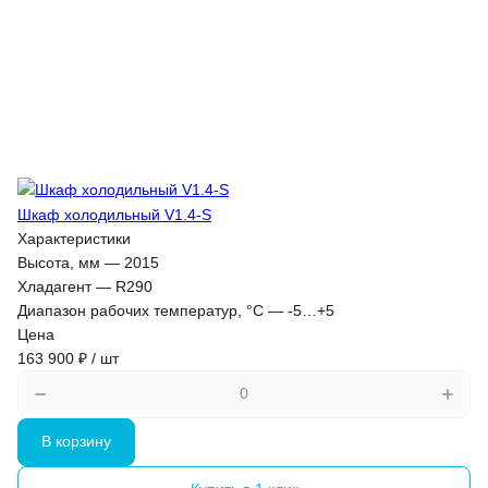
Шкаф холодильный V1.4-S
Характеристики
Высота, мм
—
2015
Хладагент
—
R290
Диапазон рабочих температур, °C
—
-5…+5
Цена
163 900 ₽ / шт
В корзину