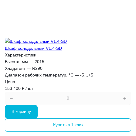
Шкаф холодильный V1.4-SD
Характеристики
Высота, мм
—
2015
Хладагент
—
R290
Диапазон рабочих температур, °C
—
-5…+5
Цена
153 400 ₽ / шт
В корзину
Купить в 1 клик