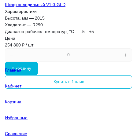
Шкаф холодильный V1.0-GLD
Характеристики
Высота, мм
—
2015
Хладагент
—
R290
Диапазон рабочих температур, °C
—
-5…+5
Цена
254 800 ₽ / шт
В корзину
Главная
Купить в 1 клик
Кабинет
Корзина
Избранные
Сравнение