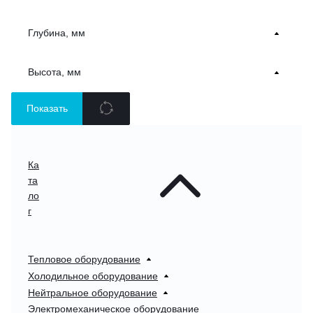
Глубина, мм
Высота, мм
Показать
Ка
та
ло
г
Тепловое оборудование
Холодильное оборудование
Нейтральное оборудование
Электромеханическое оборудование