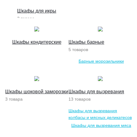
Шкафы для икры
3 товара
Шкафы кондитерские
Шкафы барные
5 товаров
Барные морозильники
Барные холодильники
Шкафы шоковой заморозки
Шкафы для вызревания
3 товара
13 товаров
Шкафы для вызревания
колбасы и мясных деликатесов
Шкафы для вызревания мяса
Шкафы для вызревания сыра